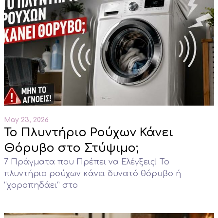
May 23, 2026
Το Πλυντήριο Ρούχων Κάνει
Θόρυβο στο Στύψιμο;
7 Πράγματα που Πρέπει να Ελέγξεις! Το
πλυντήριο ρούχων κάνει δυνατό θόρυβο ή
“χοροπηδάει” στο