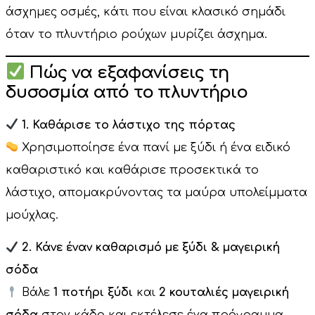
άσχημες οσμές, κάτι που είναι κλασικό σημάδι
όταν το πλυντήριο ρούχων μυρίζει άσχημα.
Πώς να εξαφανίσεις τη
δυσοσμία από το πλυντήριο
1. Καθάρισε το λάστιχο της πόρτας
Χρησιμοποίησε ένα πανί με ξύδι ή ένα ειδικό
καθαριστικό και καθάρισε προσεκτικά το
λάστιχο, απομακρύνοντας τα μαύρα υπολείμματα
μούχλας.
2. Κάνε έναν καθαρισμό με ξύδι & μαγειρική
σόδα
Βάλε
1 ποτήρι ξύδι
και
2 κουταλιές μαγειρική
σόδα
στον κάδο και εκτέλεσε ένα πρόγραμμα