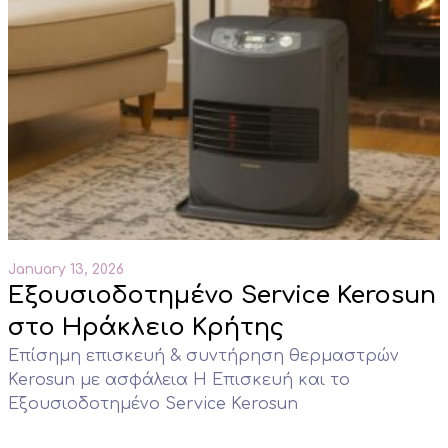
January 13, 2026
Εξουσιοδοτημένο Service Kerosun
στο Ηράκλειο Κρήτης
Επίσημη επισκευή & συντήρηση θερμαστρών
Kerosun με ασφάλεια Η Επισκευή και το
Εξουσιοδοτημένο Service Kerosun