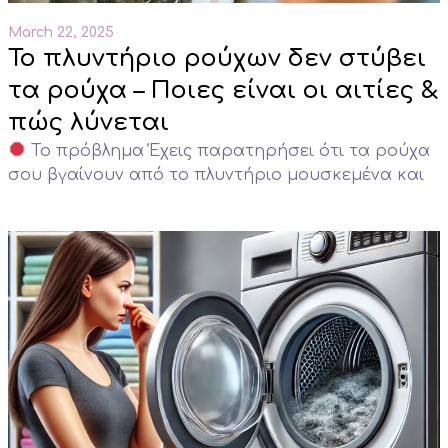
March 22, 2025
Το πλυντήριο ρούχων δεν στύβει
τα ρούχα – Ποιες είναι οι αιτίες &
πώς λύνεται
Το πρόβλημα Έχεις παρατηρήσει ότι τα ρούχα
σου βγαίνουν από το πλυντήριο μουσκεμένα και