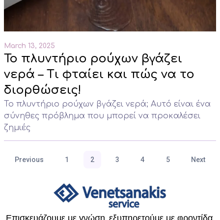
March 13, 2025
Το πλυντήριο ρούχων βγάζει
νερά – Τι φταίει και πώς να το
διορθώσεις!
Το πλυντήριο ρούχων βγάζει νερά; Αυτό είναι ένα
σύνηθες πρόβλημα που μπορεί να προκαλέσει
ζημιές
Previous
1
2
3
4
5
Next
Επισκευάζουμε με γνώση, εξυπηρετούμε με φροντίδα.