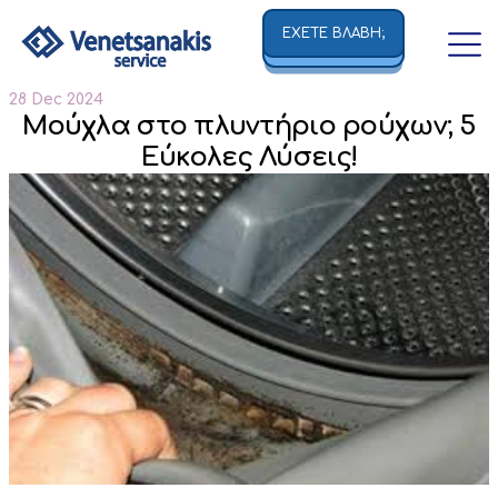
ΕΧΕΤΕ ΒΛΑΒΗ;
28 Dec 2024
Μούχλα στο πλυντήριο ρούχων; 5
Εύκολες Λύσεις!