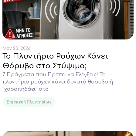
May 23, 2026
Το Πλυντήριο Ρούχων Κάνει
Θόρυβο στο Στύψιμο;
7 Πράγματα που Πρέπει να Ελέγξεις! Το
πλυντήριο ρούχων κάνει δυνατό θόρυβο ή
“χοροπηδάει” στο
Επισκευή Πλυντηρίων