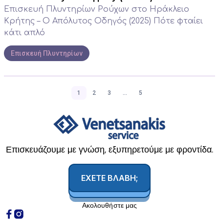
Επισκευή Πλυντηρίων Ρούχων στο Ηράκλειο
Κρήτης – Ο Απόλυτος Οδηγός (2025) Πότε φταίει
κάτι απλό
Επισκευή Πλυντηρίων
1
2
3
…
5
Επισκευάζουμε με γνώση, εξυπηρετούμε με φροντίδα.
ΕΧΕΤΕ ΒΛΑΒΗ;
Ακολουθήστε μας