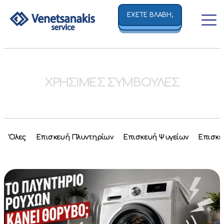
ΕΧΕΤΕ ΒΛΑΒΗ;
ΧΡΗΣΙΜΕΣ ΣΥΜΒΟΥΛΕΣ
Όλες
Επισκευή Πλυντηρίων
Επισκευή Ψυγείων
Επισκε